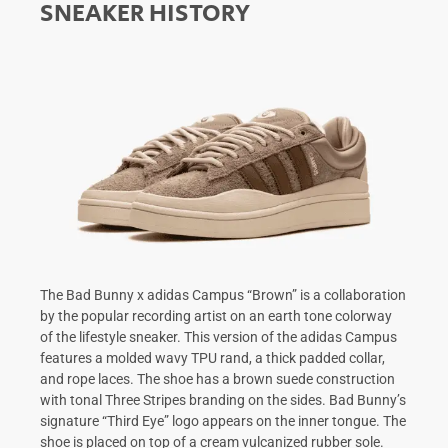
SNEAKER HISTORY
The Bad Bunny x adidas Campus “Brown” is a collaboration
by the popular recording artist on an earth tone colorway
of the lifestyle sneaker. This version of the adidas Campus
features a molded wavy TPU rand, a thick padded collar,
and rope laces. The shoe has a brown suede construction
with tonal Three Stripes branding on the sides. Bad Bunny’s
signature “Third Eye” logo appears on the inner tongue. The
shoe is placed on top of a cream vulcanized rubber sole.