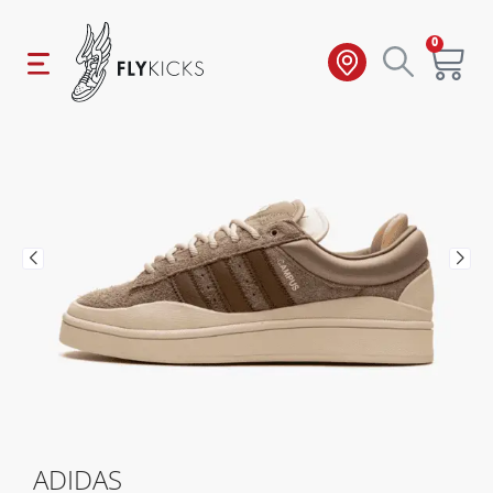
0
ADIDAS