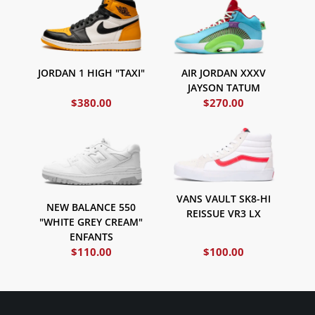
JORDAN 1 HIGH "TAXI"
AIR JORDAN XXXV
JAYSON TATUM
$
380.00
$
270.00
VANS VAULT SK8-HI
NEW BALANCE 550
REISSUE VR3 LX
"WHITE GREY CREAM"
ENFANTS
$
110.00
$
100.00