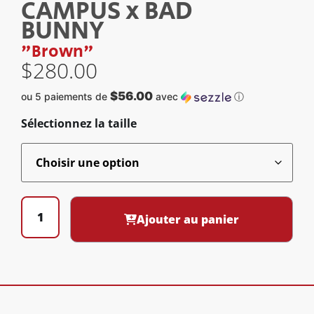
CAMPUS x BAD
BUNNY
"Brown"
$
280.00
$56.00
ou 5 paiements de
avec
ⓘ
Sélectionnez la taille
Ajouter au panier