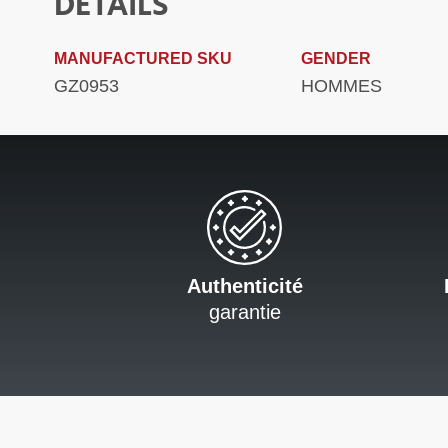
DETAILS
MANUFACTURED SKU
GENDER
GZ0953
HOMMES
Authenticité
garantie