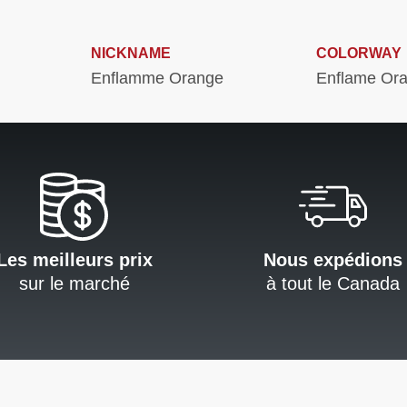
NICKNAME
COLORWAY
Enflamme Orange
Enflame Or
Les meilleurs prix
Nous expédions
sur le marché
à tout le Canada