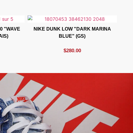
0 "WAVE
NIKE DUNK LOW "DARK MARINA
IS)
BLUE" (GS)
$
280.00