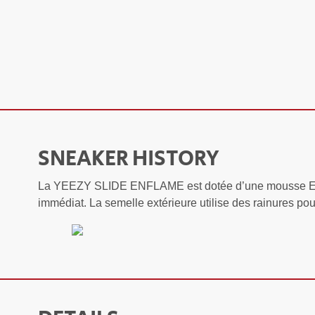
SNEAKER HISTORY
La YEEZY SLIDE ENFLAME est dotée d’une mousse EVA inj
immédiat. La semelle extérieure utilise des rainures pour 