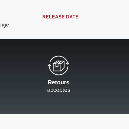
RELEASE DATE
ange
Retours
acceptés