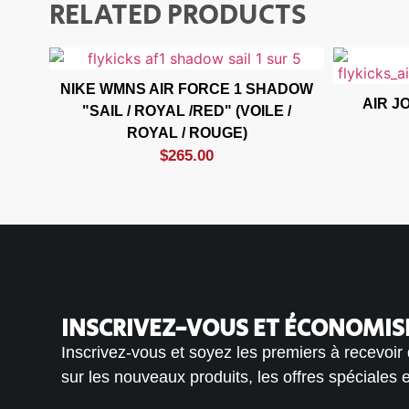
RELATED PRODUCTS
NIKE WMNS AIR FORCE 1 SHADOW
AIR J
"SAIL / ROYAL /RED" (VOILE /
ROYAL / ROUGE)
$
265.00
INSCRIVEZ-VOUS ET ÉCONOMISE
Inscrivez-vous et soyez les premiers à recevoir
sur les nouveaux produits, les offres spéciales 