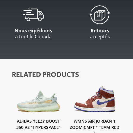
Nous expédions
Retours
à tout le Canada
acceptés
RELATED PRODUCTS
ADIDAS YEEZY BOOST
WMNS AIR JORDAN 1
350 V2 "HYPERSPACE"
ZOOM CMFT " TEAM RED