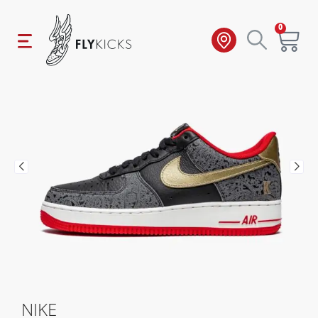
0
NIKE