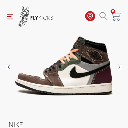
0
NIKE