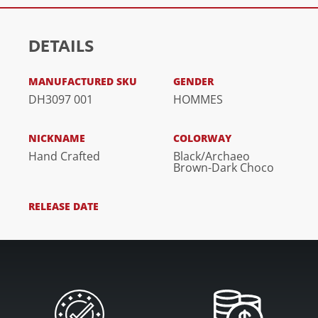
DETAILS
MANUFACTURED SKU
GENDER
DH3097 001
HOMMES
NICKNAME
COLORWAY
Hand Crafted
Black/Archaeo
Brown-Dark Choco
RELEASE DATE