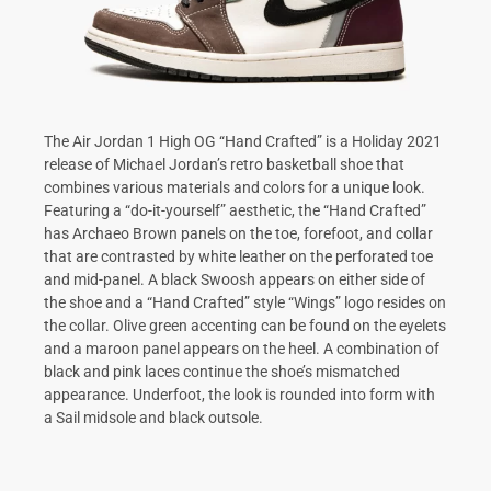
The Air Jordan 1 High OG “Hand Crafted” is a Holiday 2021
release of Michael Jordan’s retro basketball shoe that
combines various materials and colors for a unique look.
Featuring a “do-it-yourself” aesthetic, the “Hand Crafted”
has Archaeo Brown panels on the toe, forefoot, and collar
that are contrasted by white leather on the perforated toe
and mid-panel. A black Swoosh appears on either side of
the shoe and a “Hand Crafted” style “Wings” logo resides on
the collar. Olive green accenting can be found on the eyelets
and a maroon panel appears on the heel. A combination of
black and pink laces continue the shoe’s mismatched
appearance. Underfoot, the look is rounded into form with
a Sail midsole and black outsole.