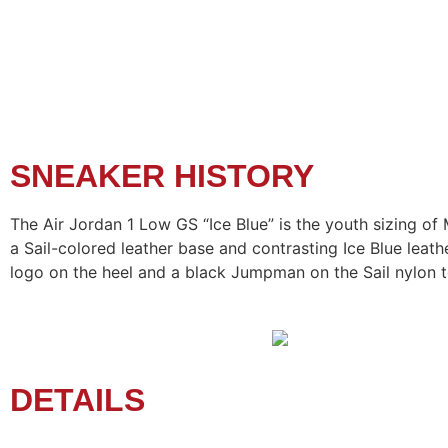
SNEAKER HISTORY
The Air Jordan 1 Low GS “Ice Blue” is the youth sizing of
a Sail-colored leather base and contrasting Ice Blue leat
logo on the heel and a black Jumpman on the Sail nylon 
DETAILS