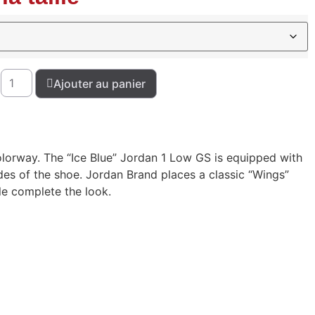
Ajouter au panier
colorway. The “Ice Blue” Jordan 1 Low GS is equipped with
ides of the shoe. Jordan Brand places a classic “Wings”
e complete the look.