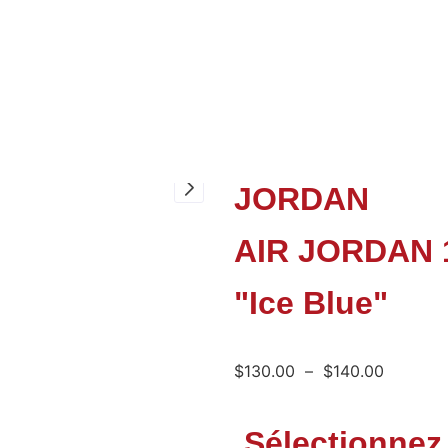
JORDAN
AIR JORDAN 
"Ice Blue"
$
130.00
–
$
140.00
Sélectionnez l