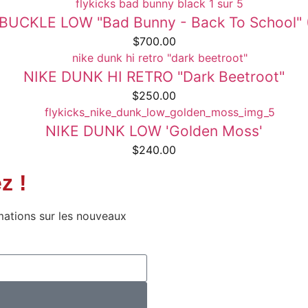
CKLE LOW "Bad Bunny - Back To School" (R
$
700.00
NIKE DUNK HI RETRO "Dark Beetroot"
$
250.00
NIKE DUNK LOW 'Golden Moss'
$
240.00
z !
mations sur les nouveaux