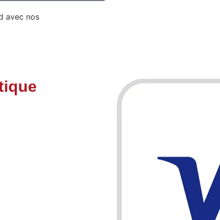
rd avec nos
conditions
tique