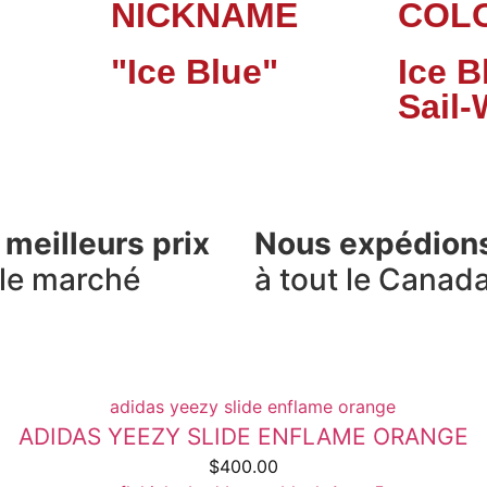
NICKNAME
COL
"Ice Blue"
Ice B
Sail-
 meilleurs prix
Nous expédion
 le marché
à tout le Canad
ADIDAS YEEZY SLIDE ENFLAME ORANGE
$
400.00