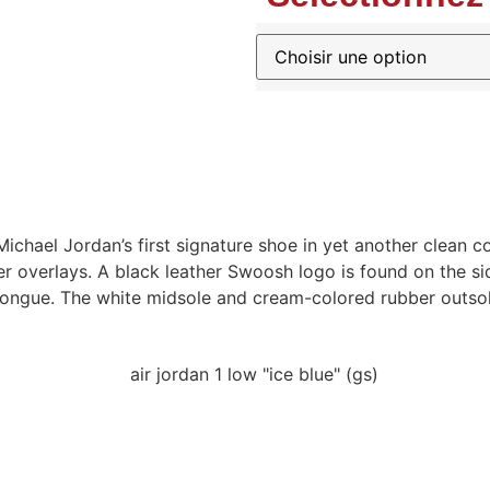
 Michael Jordan’s first signature shoe in yet another clean 
her overlays. A black leather Swoosh logo is found on the s
tongue. The white midsole and cream-colored rubber outsol