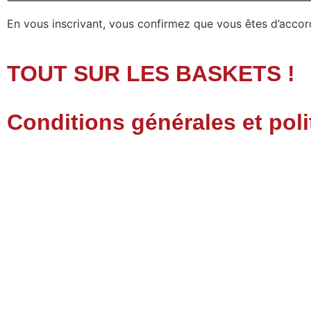
En vous inscrivant, vous confirmez que vous êtes d’acco
générales et notre politique de confidentialité.
TOUT SUR LES BASKETS !
Conditions générales et poli