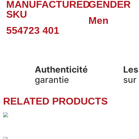
MANUFACTURED
GENDER
SKU
Men
554723 401
Authenticité
Les
garantie
sur
RELATED PRODUCTS