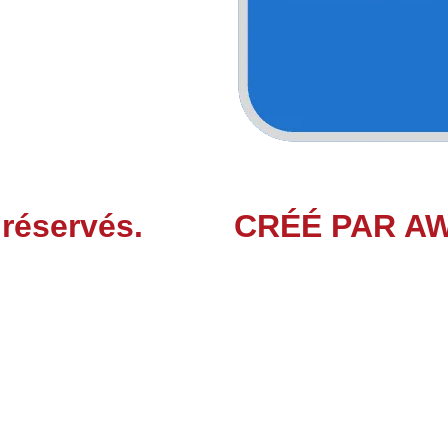
 réservés.
CRÉÉ PAR A