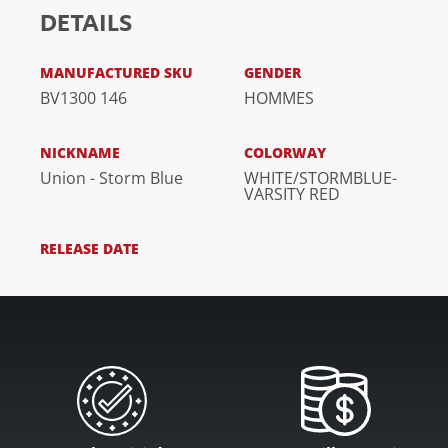
DETAILS
MANUFACTURED SKU
GENDER
BV1300 146
HOMMES
NICKNAME
COLORWAY
Union - Storm Blue
WHITE/STORMBLUE-
VARSITY RED
RELEASE DATE