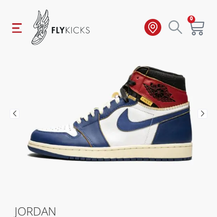
0
JORDAN