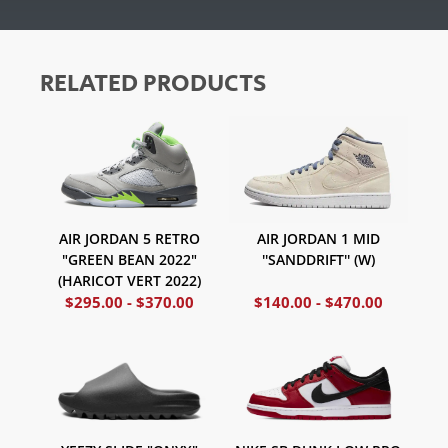
RELATED PRODUCTS
AIR JORDAN 1 MID
AIR JORDAN 5 RETRO
''SANDDRIFT'' (W)
"GREEN BEAN 2022"
(HARICOT VERT 2022)
$
295.00
-
$
370.00
$
140.00
-
$
470.00