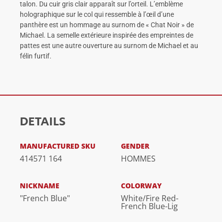
talon. Du cuir gris clair apparaît sur l’orteil. L’emblème
holographique sur le col qui ressemble à l’œil d’une
panthère est un hommage au surnom de « Chat Noir » de
Michael. La semelle extérieure inspirée des empreintes de
pattes est une autre ouverture au surnom de Michael et au
félin furtif.
DETAILS
MANUFACTURED SKU
GENDER
414571 164
HOMMES
NICKNAME
COLORWAY
"French Blue"
White/Fire Red-
French Blue-Lig