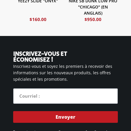
YEEZY SLIDE "ONYX"
NIKE SB DUNK LOW PRO
"CHICAGO" (EN
ANGLAIS)
$
160.00
$
950.00
INSCRIVEZ-VOUS ET
ÉCONOMISEZ !
Inscrivez-vous et soyez les premiers à recevoir des
informations sur les nouveaux produits, les offres
spéciales et les promotions.
Envoyer