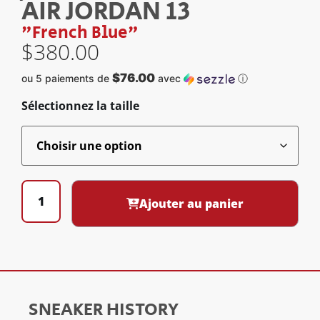
AIR JORDAN 13
"French Blue"
$
380.00
$76.00
ou 5 paiements de
avec
ⓘ
Sélectionnez la taille
Ajouter au panier
SNEAKER HISTORY