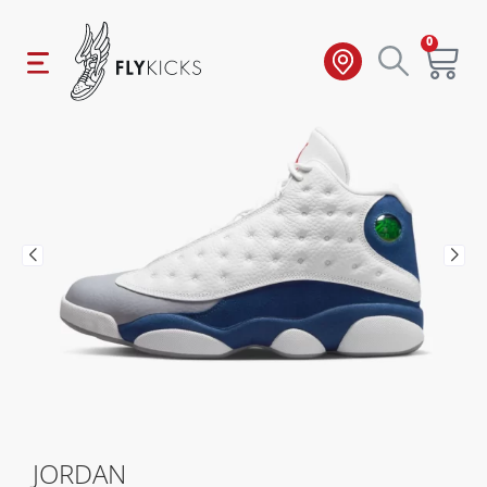
0
JORDAN