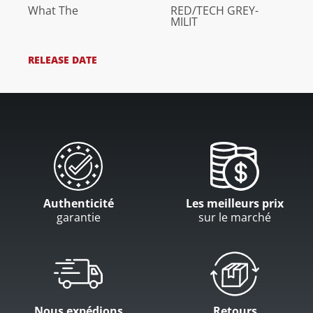
What The
RED/TECH GREY-
MILIT
RELEASE DATE
Authenticité
Les meilleurs prix
garantie
sur le marché
Nous expédions
Retours