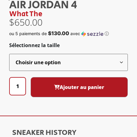
AIR JORDAN 4
What The
$
650.00
$130.00
ou 5 paiements de
avec
ⓘ
Sélectionnez la taille
Ajouter au panier
SNEAKER HISTORY