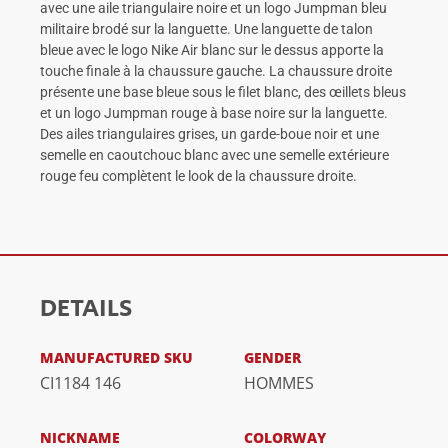
avec une aile triangulaire noire et un logo Jumpman bleu
militaire brodé sur la languette. Une languette de talon
bleue avec le logo Nike Air blanc sur le dessus apporte la
touche finale à la chaussure gauche. La chaussure droite
présente une base bleue sous le filet blanc, des œillets bleus
et un logo Jumpman rouge à base noire sur la languette.
Des ailes triangulaires grises, un garde-boue noir et une
semelle en caoutchouc blanc avec une semelle extérieure
rouge feu complètent le look de la chaussure droite.
DETAILS
MANUFACTURED SKU
GENDER
CI1184 146
HOMMES
NICKNAME
COLORWAY