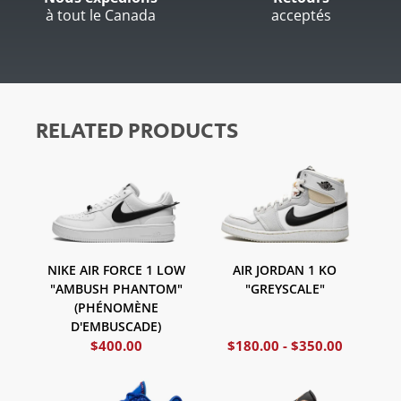
à tout le Canada
acceptés
RELATED PRODUCTS
NIKE AIR FORCE 1 LOW
AIR JORDAN 1 KO
"AMBUSH PHANTOM"
"GREYSCALE"
(PHÉNOMÈNE
D'EMBUSCADE)
$
400.00
$
180.00
-
$
350.00