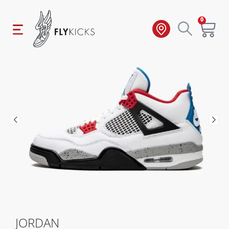
0
JORDAN