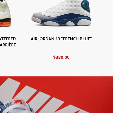
ATTERED
AIR JORDAN 13 "FRENCH BLUE"
ARRIÈRE
$
380.00