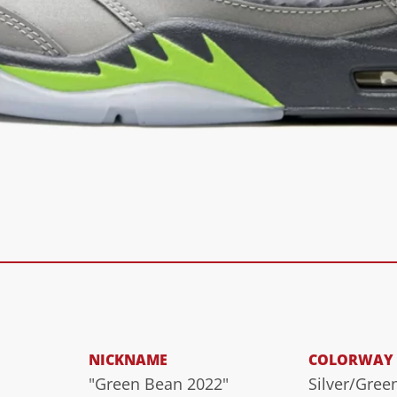
NICKNAME
COLORWAY
"Green Bean 2022"
Silver/Gree