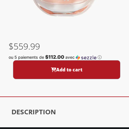
$
559.99
$112.00
ou 5 paiements de
avec
ⓘ
Add to cart
DESCRIPTION