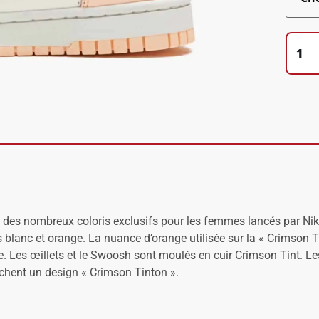
des nombreux coloris exclusifs pour les femmes lancés par Nike
lanc et orange. La nuance d’orange utilisée sur la « Crimson Tint 
e. Les œillets et le Swoosh sont moulés en cuir Crimson Tint. Les 
ichent un design « Crimson Tinton ».