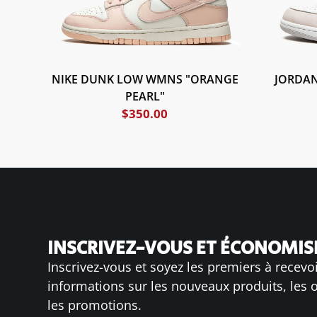
NIKE DUNK LOW WMNS "ORANGE
JORDAN
PEARL"
$
350.00
INSCRIVEZ-VOUS ET ÉCONOMISE
Inscrivez-vous et soyez les premiers à recevo
informations sur les nouveaux produits, les o
les promotions.