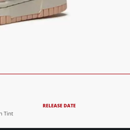
RELEASE DATE
n Tint