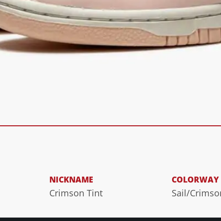
NICKNAME
COLORWAY
Crimson Tint
Sail/Crimso