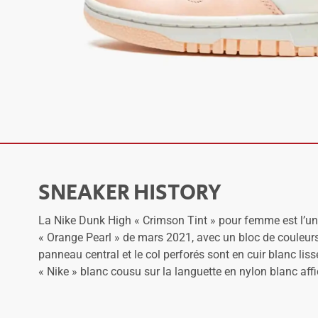
SNEAKER HISTORY
La Nike Dunk High « Crimson Tint » pour femme est l’un 
« Orange Pearl » de mars 2021, avec un bloc de couleurs b
panneau central et le col perforés sont en cuir blanc liss
« Nike » blanc cousu sur la languette en nylon blanc aff