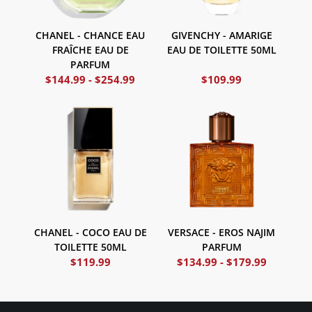
CHANEL - CHANCE EAU
GIVENCHY - AMARIGE
FRAÎCHE EAU DE
EAU DE TOILETTE 50ML
PARFUM
$
144.99
-
$
254.99
$
109.99
CHANEL - COCO EAU DE
VERSACE - EROS NAJIM
TOILETTE 50ML
PARFUM
$
119.99
$
134.99
-
$
179.99