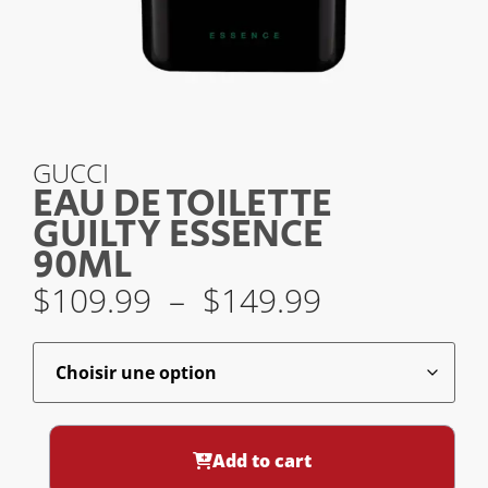
GUCCI
EAU DE TOILETTE
GUILTY ESSENCE
90ML
$
109.99
–
$
149.99
Add to cart