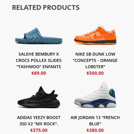
RELATED PRODUCTS
SALEHE BEMBURY X
NIKE SB DUNK LOW
CROCS POLLEX SLIDES
"CONCEPTS - ORANGE
"TASHMOO" ENFANTS
LOBSTER"
$
89.00
$
500.00
ADIDAS YEEZY BOOST
AIR JORDAN 13 "FRENCH
350 V2 "MX ROCK".
BLUE"
$
375.00
$
380.00