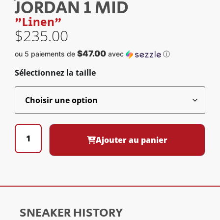
JORDAN 1 MID
"Linen"
$
235.00
$47.00
ou 5 paiements de
avec
ⓘ
Sélectionnez la taille
Ajouter au panier
SNEAKER HISTORY