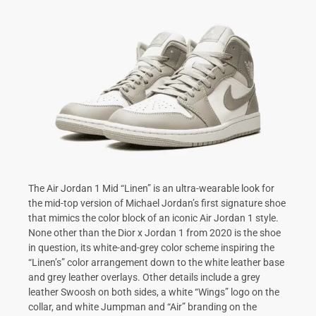
The Air Jordan 1 Mid “Linen” is an ultra-wearable look for
the mid-top version of Michael Jordan’s first signature shoe
that mimics the color block of an iconic Air Jordan 1 style.
None other than the Dior x Jordan 1 from 2020 is the shoe
in question, its white-and-grey color scheme inspiring the
“Linen’s” color arrangement down to the white leather base
and grey leather overlays. Other details include a grey
leather Swoosh on both sides, a white “Wings” logo on the
collar, and white Jumpman and “Air” branding on the