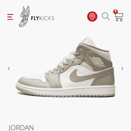
0
JORDAN