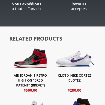
Nous expédions
Retours
à tout le Canada
acceptés
RELATED PRODUCTS
AIR JORDAN 1 RETRO
CLOT X NIKE CORTEZ
HIGH OG "BRED
'CLOTEZ'
PATENT" (BREVET)
$
500.00
$
280.00