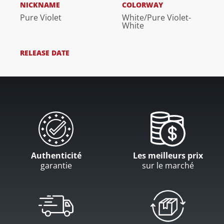
NICKNAME
COLORWAY
Pure Violet
White/Pure Violet-
White
RELEASE DATE
Authenticité
Les meilleurs prix
garantie
sur le marché