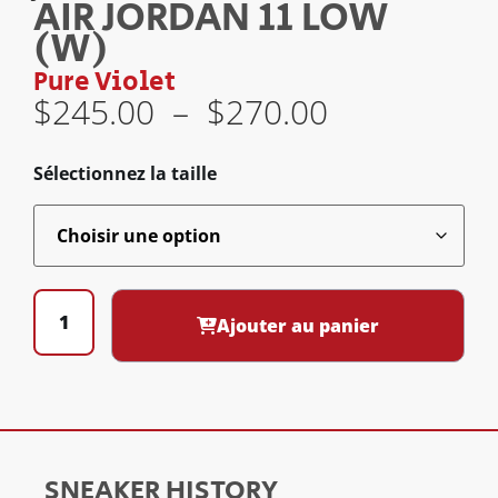
AIR JORDAN 11 LOW
(W)
Pure Violet
$
245.00
–
$
270.00
Sélectionnez la taille
Ajouter au panier
SNEAKER HISTORY