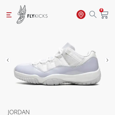
0
JORDAN