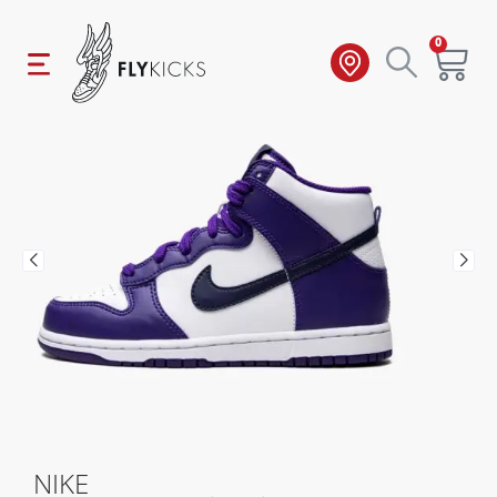
0
NIKE