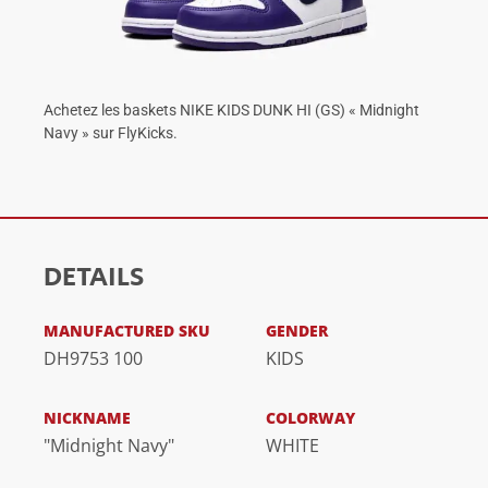
Achetez les baskets NIKE KIDS DUNK HI (GS) « Midnight
Navy » sur FlyKicks.
DETAILS
MANUFACTURED SKU
GENDER
DH9753 100
KIDS
NICKNAME
COLORWAY
"Midnight Navy"
WHITE