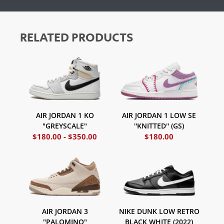
RELATED PRODUCTS
AIR JORDAN 1 KO
AIR JORDAN 1 LOW SE
"GREYSCALE"
''KNITTED'' (GS)
$
180.00
-
$
350.00
$
180.00
AIR JORDAN 3
NIKE DUNK LOW RETRO
"PALOMINO"
BLACK WHITE (2022)