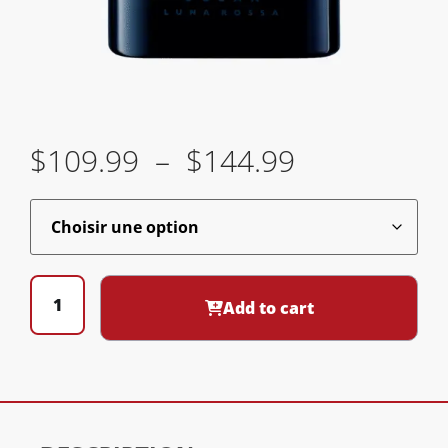
$
109.99
–
$
144.99
Add to cart