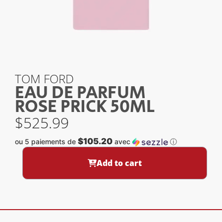
TOM FORD
EAU DE PARFUM
ROSE PRICK 50ML
$
525.99
$105.20
ou 5 paiements de
avec
ⓘ
Add to cart