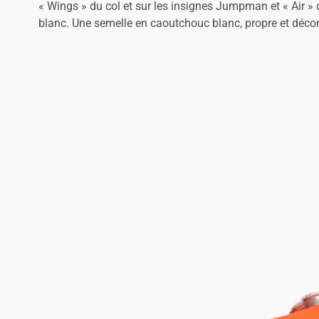
« Wings » du col et sur les insignes Jumpman et « Air » 
blanc. Une semelle en caoutchouc blanc, propre et décont