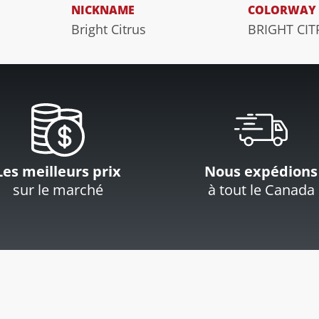
NICKNAME
COLORWAY
Bright Citrus
BRIGHT CI
Les meilleurs prix
Nous expédions
sur le marché
à tout le Canada