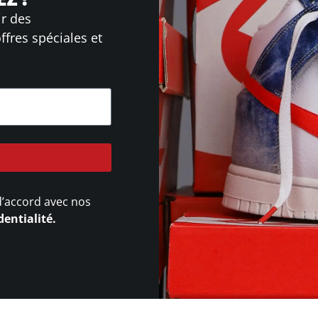
Z !
ir des
ffres spéciales et
d’accord avec nos
dentialité.