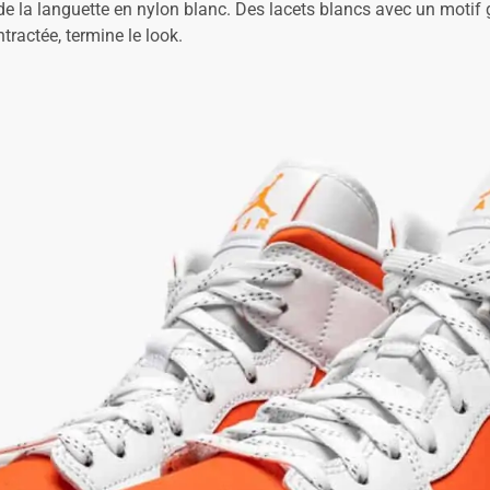
de la languette en nylon blanc. Des lacets blancs avec un motif g
ractée, termine le look.