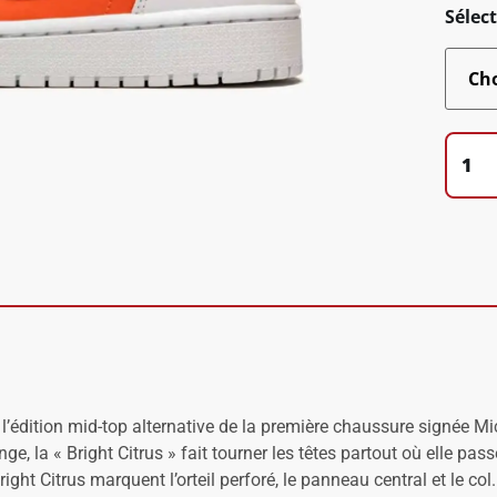
Sélect
l’édition mid-top alternative de la première chaussure signée Mi
 la « Bright Citrus » fait tourner les têtes partout où elle passe.
 Bright Citrus marquent l’orteil perforé, le panneau central et le 