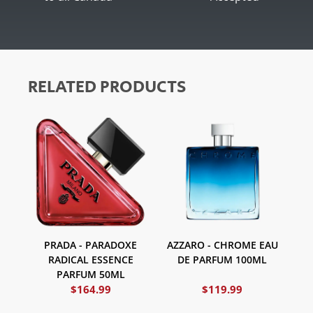
RELATED PRODUCTS
PRADA - PARADOXE
AZZARO - CHROME EAU
RADICAL ESSENCE
DE PARFUM 100ML
PARFUM 50ML
$
164.99
$
119.99