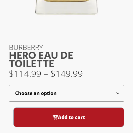
BURBERRY
HERO EAU DE
TOILETTE
$
114.99
–
$
149.99
Add to cart