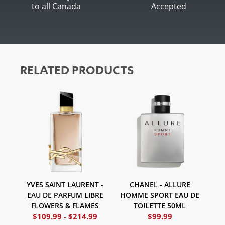
to all Canada
Accepted
RELATED PRODUCTS
YVES SAINT LAURENT -
CHANEL - ALLURE
EAU DE PARFUM LIBRE
HOMME SPORT EAU DE
FLOWERS & FLAMES
TOILETTE 50ML
$
109.99
-
$
214.99
$
99.99