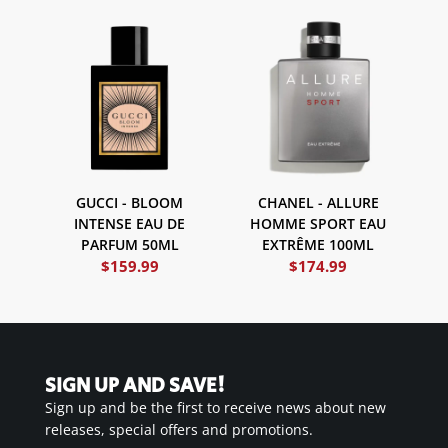
GUCCI - BLOOM
CHANEL - ALLURE
INTENSE EAU DE
HOMME SPORT EAU
PARFUM 50ML
EXTRÊME 100ML
$
159.99
$
174.99
SIGN UP AND SAVE!
Sign up and be the first to receive news about new
releases, special offers and promotions.