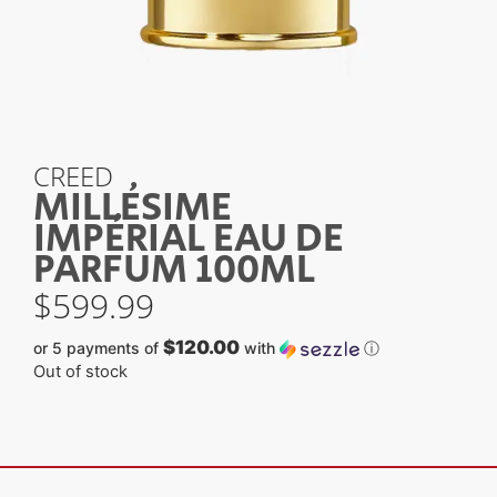
CREED
MILLÉSIME
IMPÉRIAL EAU DE
PARFUM 100ML
$
599.99
$120.00
or 5 payments of
with
ⓘ
Out of stock