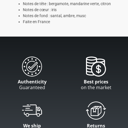
Notes de tête : bergamote, mandarine verte, citron
Notes de cœur : iris
Notes de fond : santal, ambre, musc
Faite en France
Authenticity
Best prices
Guaranteed
on the market
We ship
Returns