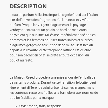
DESCRIPTION
L’eau de parfum Millesime Imperial signée Creed est l’étalon
d’or de l’univers des fragrances. Ce lumineux et vivifiant
parfum évoque les vergers d’agrumes et le paysage
verdoyant entourant un palais de bord de mer. Aussi
polyvalent que sublime, Millésime Impérial est prisé par les
hommes et les femmes pour ses notes salées et sucrées
d’agrumes gorgés de soleil et de riche musc. Destinée au
départ à la royauté, cette fragrance raffinée est célèbre
pour son cachet en or et se prête à toute occasion, du
boulot au resto.
La Maison Creed procède à une mise à jour de l’emballage
de certains produits. Durant cette transition, le boîtier peut
légèrement différer de celui présenté sur les images, mais
les contenus resteront fidèles à la formule et aux normes de
qualité établies par la marque.
Style : marin, frais, hespéridé