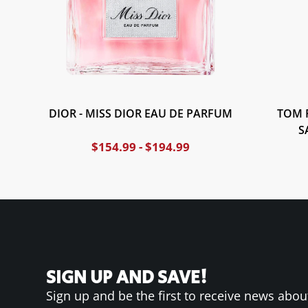
DIOR - MISS DIOR EAU DE PARFUM
TOM 
S
$
154.99
-
$
194.99
SIGN UP AND SAVE!
Sign up and be the first to receive news abou