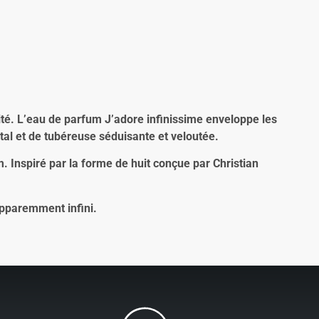
ité. Lʼeau de parfum J’adore infinissime enveloppe les
tal et de tubéreuse séduisante et veloutée.
 Inspiré par la forme de huit conçue par Christian
apparemment infini.