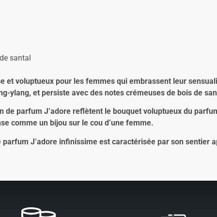
de santal
nse et voluptueux pour les femmes qui embrassent leur sensual
ang-ylang, et persiste avec des notes crémeuses de bois de san
n de parfum J’adore reflètent le bouquet voluptueux du parfum.
 danse comme un bijou sur le cou d’une femme.
 parfum J’adore infinissime est caractérisée par son sentier 