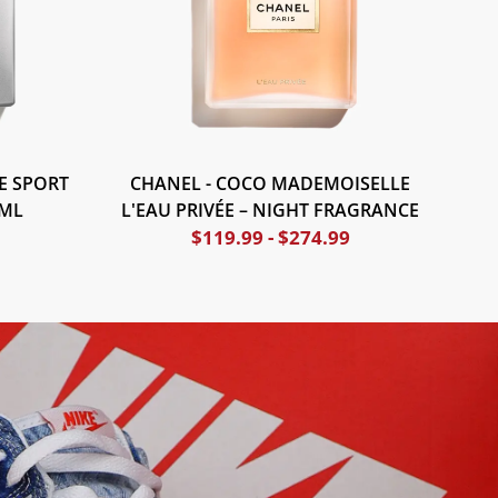
E SPORT
CHANEL - COCO MADEMOISELLE
0ML
L'EAU PRIVÉE – NIGHT FRAGRANCE
$
119.99
-
$
274.99