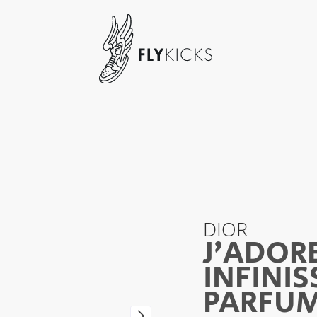
DIOR
J’ADOR
INFINIS
PARFUM