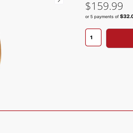
$
159.99
$32.
or 5 payments of