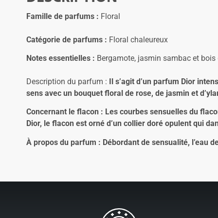
Famille de parfums :
Floral
Catégorie de parfums :
Floral chaleureux
Notes essentielles :
Bergamote, jasmin sambac et bois 
Description du parfum :
Il sʼagit dʼun parfum Dior inte
sens avec un bouquet floral de rose, de jasmin et dʼyl
Concernant le flacon : Les courbes sensuelles du flaco
Dior, le flacon est orné d’un collier doré opulent qui
À propos du parfum : Débordant de sensualité, l’eau de