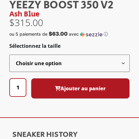
YEEZY BOOST 350 V2
Ash Blue
$
315.00
$63.00
ou 5 paiements de
avec
ⓘ
Sélectionnez la taille
Ajouter au panier
SNEAKER HISTORY