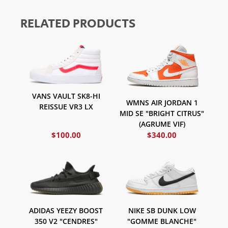
RELATED PRODUCTS
VANS VAULT SK8-HI
WMNS AIR JORDAN 1
REISSUE VR3 LX
MID SE "BRIGHT CITRUS"
(AGRUME VIF)
$
100.00
$
340.00
ADIDAS YEEZY BOOST
NIKE SB DUNK LOW
350 V2 "CENDRES"
"GOMME BLANCHE"