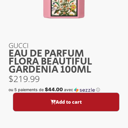
GUCCI
EAU DE PARFUM
FLORA BEAUTIFUL
GARDENIA 100ML
$
219.99
$44.00
ou 5 paiements de
avec
ⓘ
Add to cart