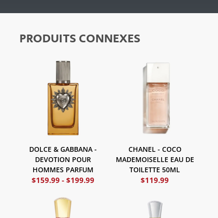
PRODUITS CONNEXES
DOLCE & GABBANA -
CHANEL - COCO
DEVOTION POUR
MADEMOISELLE EAU DE
HOMMES PARFUM
TOILETTE 50ML
$
159.99
-
$
199.99
$
119.99