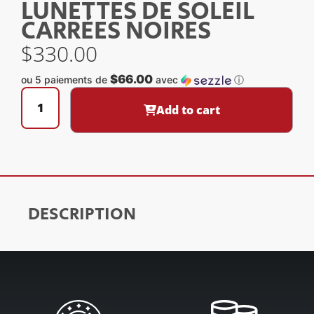
LUNETTES DE SOLEIL
CARRÉES NOIRES
$
330.00
$66.00
ou 5 paiements de
avec
ⓘ
Add to cart
DESCRIPTION