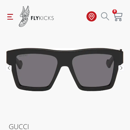
0
GUCCI