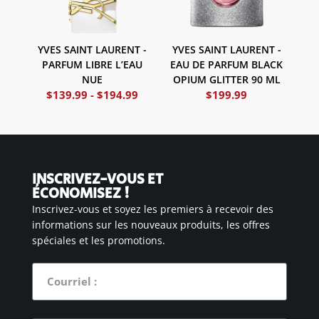
YVES SAINT LAURENT -
YVES SAINT LAURENT -
PARFUM LIBRE L’EAU
EAU DE PARFUM BLACK
NUE
OPIUM GLITTER 90 ML
$
139.99
-
$
194.99
$
199.99
INSCRIVEZ-VOUS ET
ÉCONOMISEZ !
Inscrivez-vous et soyez les premiers à recevoir des
informations sur les nouveaux produits, les offres
spéciales et les promotions.