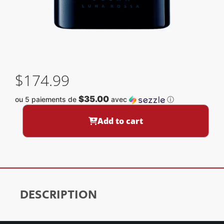
$
174.99
$35.00
ou 5 paiements de
avec
ⓘ
Add to cart
DESCRIPTION