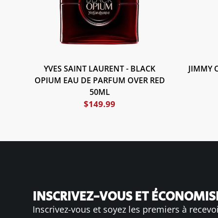
YVES SAINT LAURENT - BLACK
JIMMY 
OPIUM EAU DE PARFUM OVER RED
50ML
$
149.99
INSCRIVEZ-VOUS ET ÉCONOMISE
Inscrivez-vous et soyez les premiers à recevo