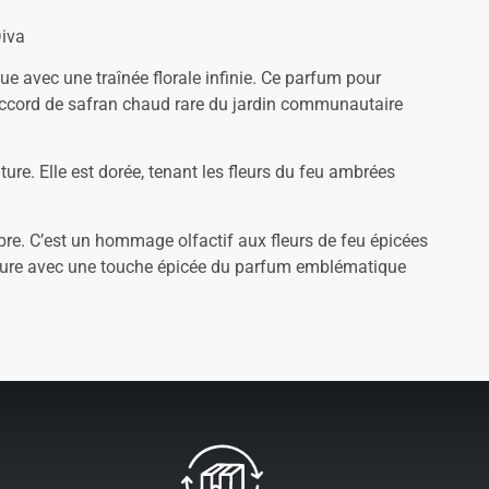
Diva
ue avec une traînée florale infinie. Ce parfum pour
 accord de safran chaud rare du jardin communautaire
e. Elle est dorée, tenant les fleurs du feu ambrées
bre. C’est un hommage olfactif aux fleurs de feu épicées
ature avec une touche épicée du parfum emblématique