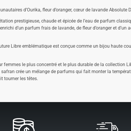
nautaires d’Ourika, fleur d’oranger, cœur de lavande Absolute 
tation prestigieuse, chaude et épicée de l’eau de parfum classiq
nrichi d’un parfum frais de lavande, de fleur d’oranger et d’un
uture Libre emblématique est conçue comme un bijou haute coutur
 femmes le plus concentré et le plus durable de la collection Li
e safran crée un mélange de parfums qui fait monter la tempér
t tourner les têtes.