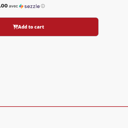
.00
avec
ⓘ
Add to cart